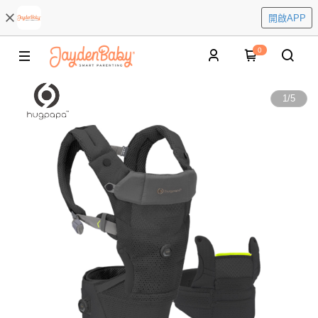
開啟APP
0
1
/
5