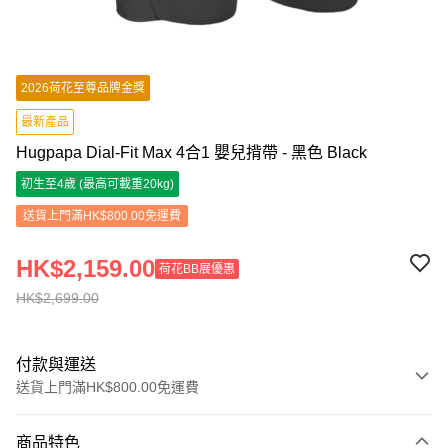
2026荷花至尊品牌金獎
最新產品
Hugpapa Dial-Fit Max 4合1 嬰兒揹帶 - 黑色 Black
初生至4歲 (最高可載重20kg)
送貨上門滿HK$800.00免運費
HK$2,159.00
荷花BB展優惠
HK$2,699.00
付款與運送
送貨上門滿HK$800.00免運費
付款方式
商品特色