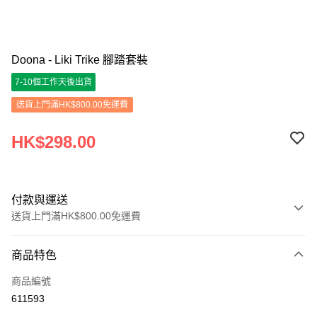
Doona - Liki Trike 腳踏套裝
7-10個工作天後出貨
送貨上門滿HK$800.00免運費
HK$298.00
付款與運送
送貨上門滿HK$800.00免運費
付款方式
商品特色
信用卡
商品編號
Apple Pay
611593
Google Pay