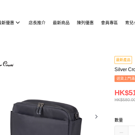
最新優惠
店長推介
最新商品
陳列優惠
會員專區
育兒
最新產品
Silver 
送貨上門滿H
HK$51
HK$580.0
數量