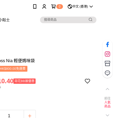
0
中文 (香港)
小貼士
Cross Nia 輕便媽咪袋
K$800.00免運費
0.40
荷花BB展優惠
0
前往
人氣
商品