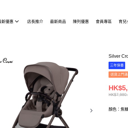
最新優惠
店長推介
最新商品
陳列優惠
會員專區
育兒
Silver 
三年保養
送貨上門滿H
HK$5,
HK$7,980
顏色：焦