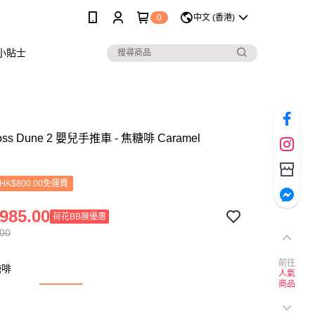
0
中文 (香港)
小貼士
Cross Dune 2 嬰兒手推車 - 焦糖啡 Caramel
K$800.00免運費
985.00
荷花BB展優惠
.00
前往
糖啡
人氣
商品