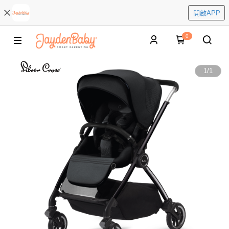
開啟APP
0
1
/
1