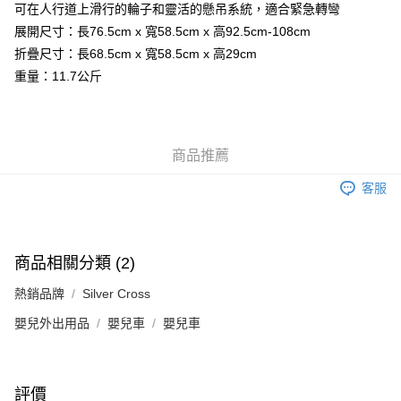
可在人行道上滑行的輪子和靈活的懸吊系統，適合緊急轉彎
展開尺寸：長76.5cm x 寬58.5cm x 高92.5cm-108cm
折疊尺寸：長68.5cm x 寬58.5cm x 高29cm
重量：11.7公斤
商品推薦
客服
商品相關分類 (2)
熱銷品牌
Silver Cross
嬰兒外出用品
嬰兒車
嬰兒車
評價