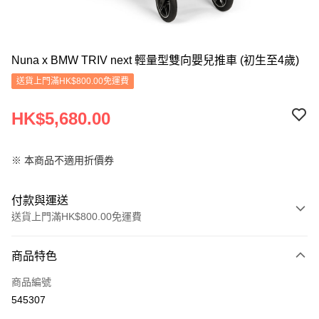
Nuna x BMW TRIV next 輕量型雙向嬰兒推車 (初生至4歲)
送貨上門滿HK$800.00免運費
HK$5,680.00
※ 本商品不適用折價券
付款與運送
送貨上門滿HK$800.00免運費
付款方式
商品特色
信用卡
商品編號
Apple Pay
545307
Google Pay