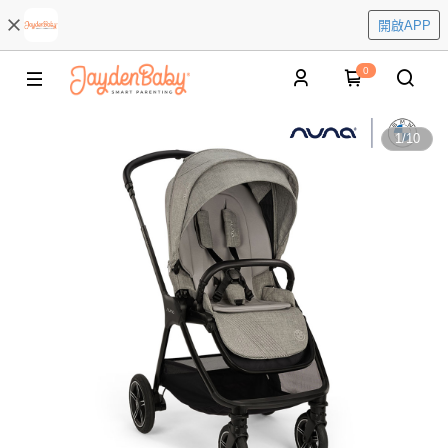
開啟APP
0
1
/
10