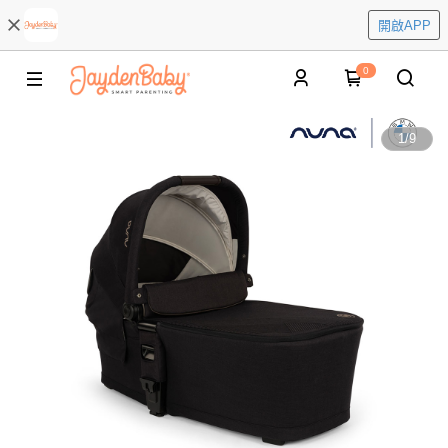
開啟APP
0
1
/
9