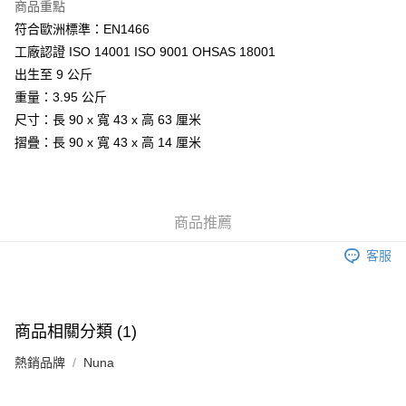
商品重點
符合歐洲標準：EN1466
工廠認證 ISO 14001 ISO 9001 OHSAS 18001
出生至 9 公斤
重量：3.95 公斤
尺寸：長 90 x 寬 43 x 高 63 厘米
摺疊：長 90 x 寬 43 x 高 14 厘米
商品推薦
客服
商品相關分類 (1)
熱銷品牌
Nuna