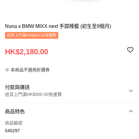
Nuna x BMW MIXX next 手提睡籃 (初生至9個月)
送貨上門滿HK$800.00免運費
HK$2,180.00
※ 本商品不適用折價券
付款與運送
送貨上門滿HK$800.00免運費
付款方式
商品特色
信用卡
商品編號
Apple Pay
545297
Google Pay