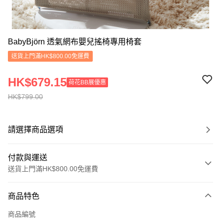
BabyBjörn 透氣網布嬰兒搖椅專用椅套
送貨上門滿HK$800.00免運費
HK$679.15
荷花BB展優惠
HK$799.00
請選擇商品選項
付款與運送
送貨上門滿HK$800.00免運費
付款方式
商品特色
信用卡
商品編號
Apple Pay