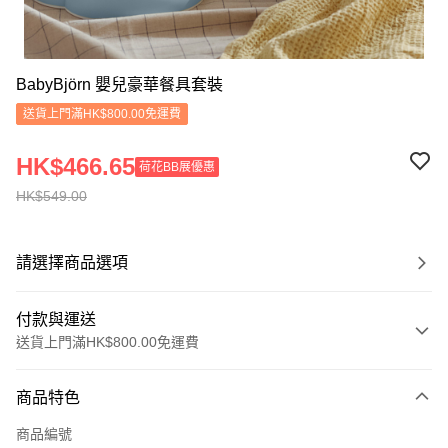
BabyBjörn 嬰兒豪華餐具套裝
送貨上門滿HK$800.00免運費
HK$466.65
荷花BB展優惠
HK$549.00
請選擇商品選項
付款與運送
送貨上門滿HK$800.00免運費
付款方式
商品特色
信用卡
商品編號
Apple Pay