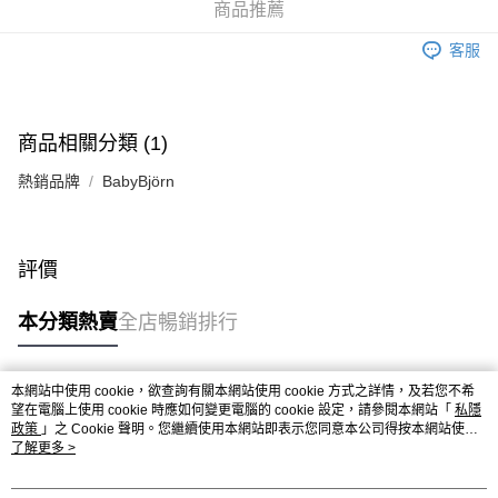
商品推薦
客服
商品相關分類 (1)
熱銷品牌
BabyBjörn
評價
本分類熱賣
全店暢銷排行
本網站中使用 cookie，欲查詢有關本網站使用 cookie 方式之詳情，及若您不希
熱門標籤
望在電腦上使用 cookie 時應如何變更電腦的 cookie 設定，請參閱本網站「
私隱
政策
」之 Cookie 聲明。您繼續使用本網站即表示您同意本公司得按本網站使用
條款之 Cookie 聲明使用 cookie。
了解更多 >
熱銷排行
最新商品
人氣推薦