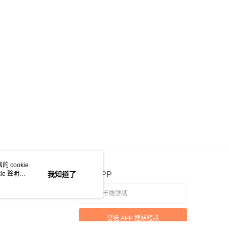
 cookie
e 聲明使
我知道了
官方APP
發送 APP 連結短訊