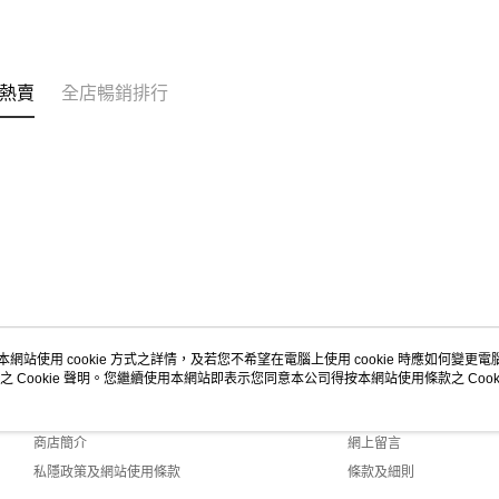
熱賣
全店暢銷排行
本網站使用 cookie 方式之詳情，及若您不希望在電腦上使用 cookie 時應如何變更電腦的
之 Cookie 聲明。您繼續使用本網站即表示您同意本公司得按本網站使用條款之 Cooki
關於我們
客戶服務
品牌故事
購物說明
商店簡介
網上留言
私隱政策及網站使用條款
條款及細則