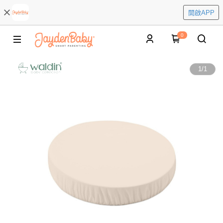
開啟APP
0
1
/
1