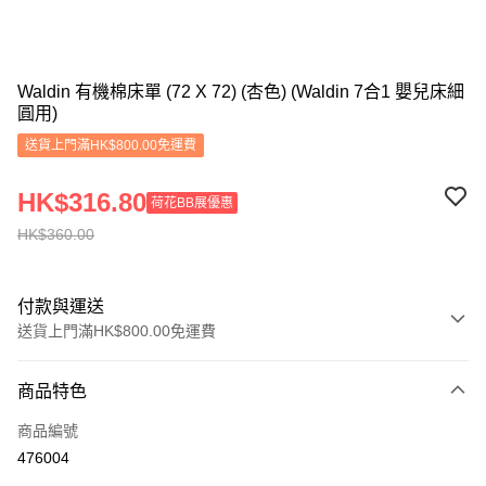
Waldin 有機棉床單 (72 X 72) (杏色) (Waldin 7合1 嬰兒床細
圓用)
送貨上門滿HK$800.00免運費
HK$316.80
荷花BB展優惠
HK$360.00
付款與運送
送貨上門滿HK$800.00免運費
付款方式
商品特色
信用卡
商品編號
Apple Pay
476004
Google Pay