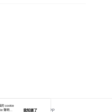
 cookie
e 聲明使
我知道了
官方APP