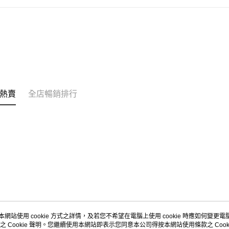
熱賣
全店暢銷排行
本網站使用 cookie 方式之詳情，及若您不希望在電腦上使用 cookie 時應如何變更電腦的
之 Cookie 聲明。您繼續使用本網站即表示您同意本公司得按本網站使用條款之 Cooki
關於我們
客戶服務