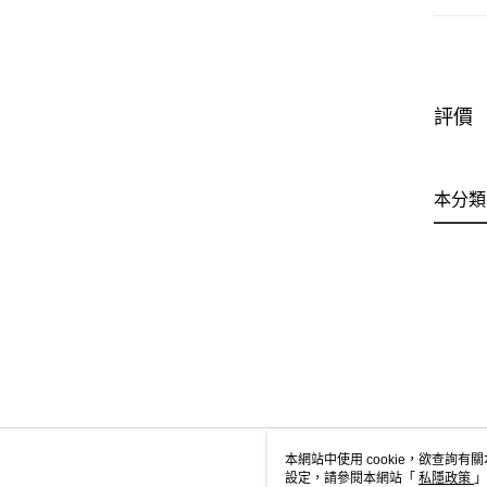
評價
本分類
本網站中使用 cookie，欲查詢有關
設定，請參閱本網站「
私隱政策
」