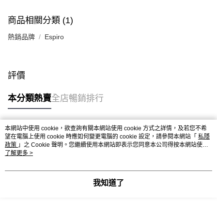
商品相關分類 (1)
熱銷品牌
Espiro
評價
本分類熱賣
全店暢銷排行
本網站中使用 cookie，欲查詢有關本網站使用 cookie 方式之詳情，及若您不希
熱門標籤
望在電腦上使用 cookie 時應如何變更電腦的 cookie 設定，請參閱本網站「
私隱
政策
」之 Cookie 聲明。您繼續使用本網站即表示您同意本公司得按本網站使用
條款之 Cookie 聲明使用 cookie。
了解更多 >
熱銷排行
最新商品
人氣推薦
我知道了