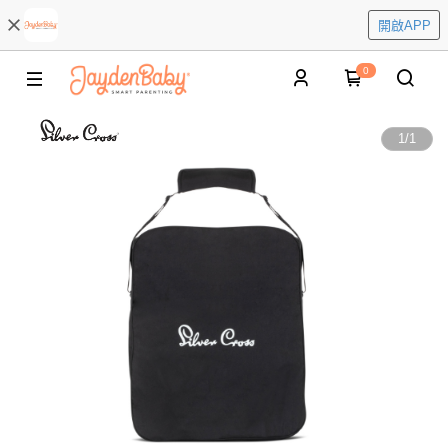
開啟APP
0
1
/
1