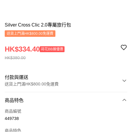
Silver Cross Clic 2.0專屬旅行包
送貨上門滿HK$800.00免運費
HK$334.40
荷花BB展優惠
HK$380.00
付款與運送
送貨上門滿HK$800.00免運費
付款方式
商品特色
信用卡
商品編號
Apple Pay
449738
Google Pay
商品特色