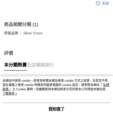
客服
商品相關分類 (1)
熱銷品牌
Silver Cross
評價
本分類熱賣
全店暢銷排行
本網站中使用 cookie，欲查詢有關本網站使用 cookie 方式之詳情，及若您不希
熱門標籤
望在電腦上使用 cookie 時應如何變更電腦的 cookie 設定，請參閱本網站「
私隱
政策
」之 Cookie 聲明。您繼續使用本網站即表示您同意本公司得按本網站使用
條款之 Cookie 聲明使用 cookie。
了解更多 >
熱銷排行
最新商品
人氣推薦
我知道了