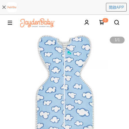
開啟APP
0
1
/
1