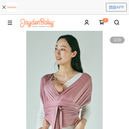
開啟APP
0
1
/
10