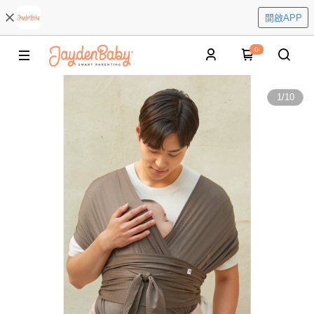
開啟APP
0
1
/
10