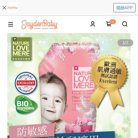
開啟APP
0
1
/
2