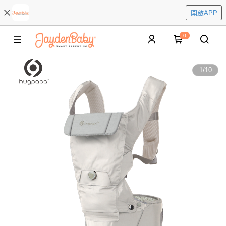
開啟APP
0
1
/
10