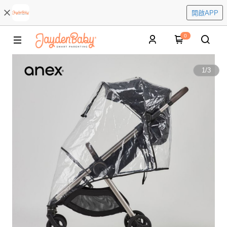
開啟APP
0
1
/
3