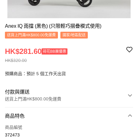
Anex IQ 雨擋 (黑色) (只限輕巧摺疊模式使用)
送貨上門滿HK$800.00免運費
國家/地區配送
HK$281.60
荷花BB展優惠
HK$320.00
預購商品：預計 5 個工作天出貨
付款與運送
送貨上門滿HK$800.00免運費
付款方式
商品特色
信用卡
商品編號
Apple Pay
372473