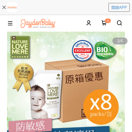
開啟APP
0
1
/
4