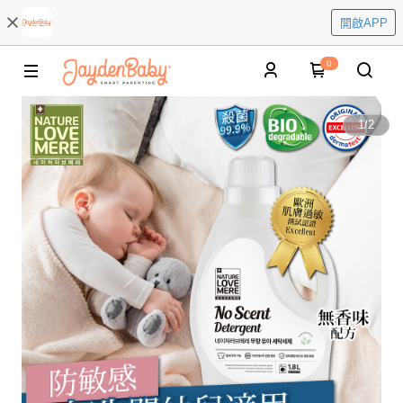
開啟APP
0
1
/
2