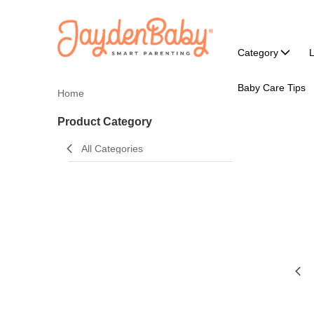
Category
L
Baby Care Tips
Home
Product Category
All Categories