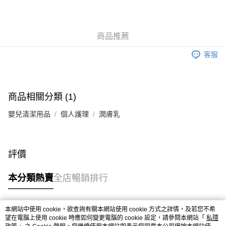
商品推薦
客服
商品相關分類 (1)
嬰兒清潔用品
個人護理
潤膚乳
評價
本分類熱賣
全店暢銷排行
本網站中使用 cookie，欲查詢有關本網站使用 cookie 方式之詳情，及若您不希
熱門標籤
望在電腦上使用 cookie 時應如何變更電腦的 cookie 設定，請參閱本網站「
私隱