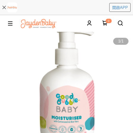
開啟APP
0
1
/
1