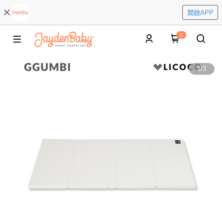
開啟APP
0
1
/
3