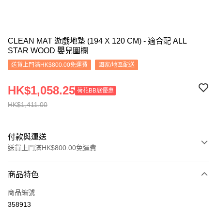
CLEAN MAT 遊戲地墊 (194 X 120 CM) - 適合配 ALL
STAR WOOD 嬰兒圍欄
送貨上門滿HK$800.00免運費
國家/地區配送
HK$1,058.25
荷花BB展優惠
HK$1,411.00
付款與運送
送貨上門滿HK$800.00免運費
付款方式
商品特色
信用卡
商品編號
Apple Pay
358913
Google Pay